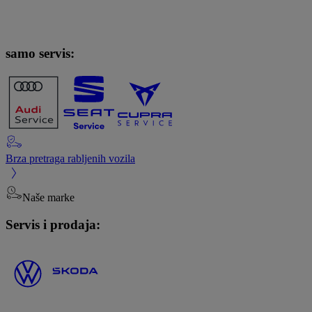
samo servis:
Brza pretraga rabljenih vozila
Naše marke
Servis i prodaja: