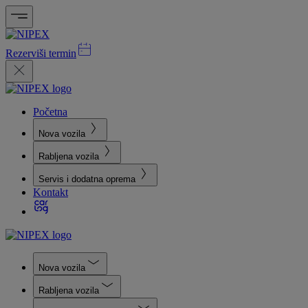
Rezerviši termin
Početna
Nova vozila
Rabljena vozila
Servis i dodatna oprema
Kontakt
Nova vozila
Rabljena vozila