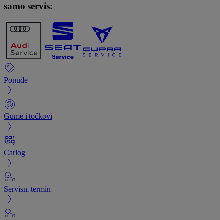
samo servis:
Ponude
Gume i točkovi
Carlog
Servisni termin