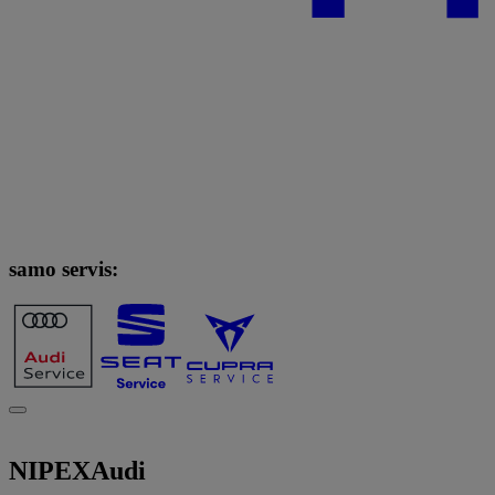
samo servis:
NIPEX
Audi