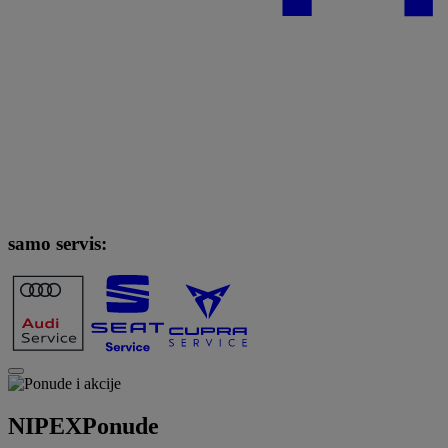
samo servis:
NIPEX
Ponude