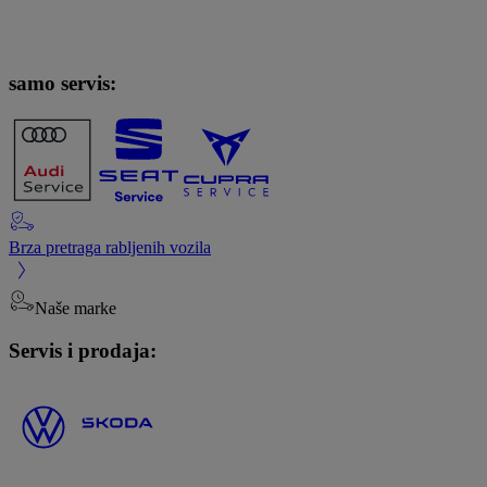
samo servis:
Brza pretraga rabljenih vozila
Naše marke
Servis i prodaja: