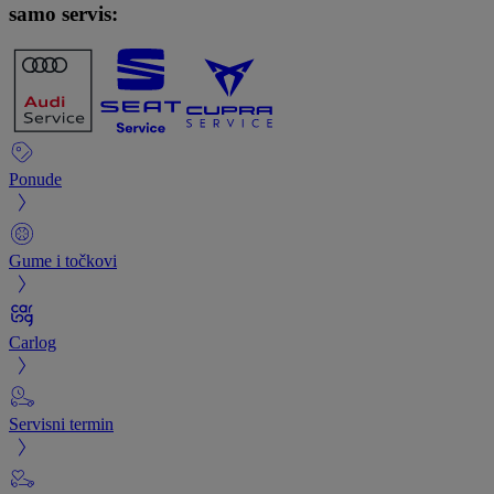
samo servis:
Ponude
Gume i točkovi
Carlog
Servisni termin