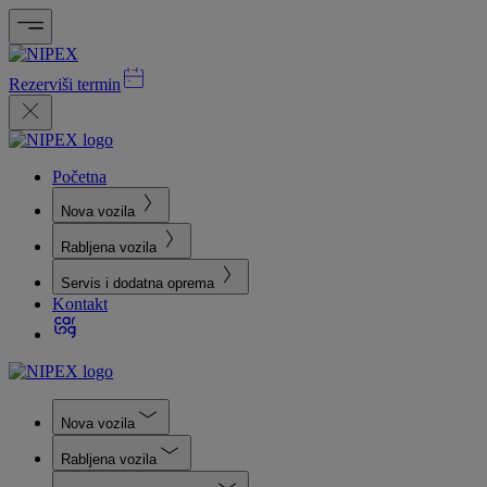
Rezerviši termin
Početna
Nova vozila
Rabljena vozila
Servis i dodatna oprema
Kontakt
Nova vozila
Rabljena vozila