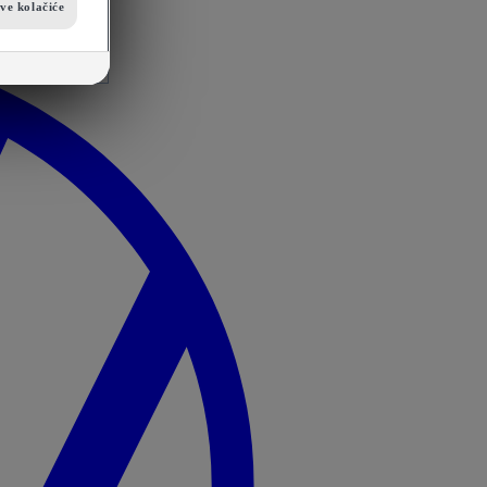
sve kolačiće