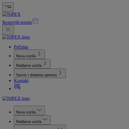
Rezerviši termin
Početna
Nova vozila
Rabljena vozila
Servis i dodatna oprema
Kontakt
Nova vozila
Rabljena vozila