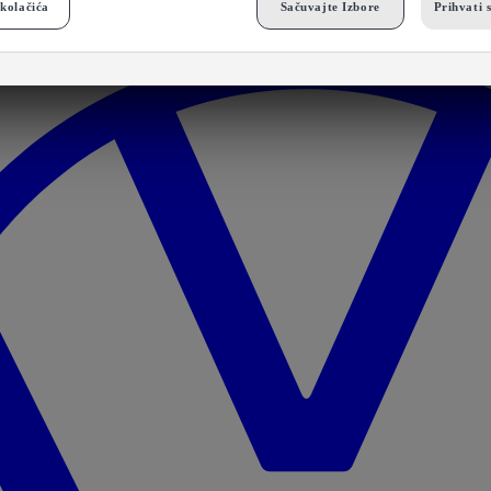
kolačića
Sačuvajte Izbore
Prihvati 