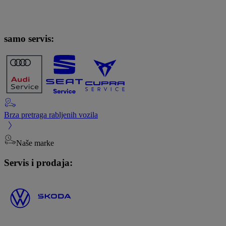
samo servis:
Brza pretraga rabljenih vozila
Naše marke
Servis i prodaja: