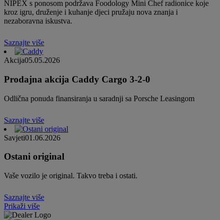
NIPEX s ponosom podržava Foodology Mini Chef radionice koje
kroz igru, druženje i kuhanje djeci pružaju nova znanja i
nezaboravna iskustva.
Saznajte više
Akcija
05.05.2026
Prodajna akcija Caddy Cargo 3-2-0
Odlična ponuda finansiranja u saradnji sa Porsche Leasingom
Saznajte više
Savjeti
01.06.2026
Ostani original
Vaše vozilo je original. Takvo treba i ostati.
Saznajte više
Prikaži više