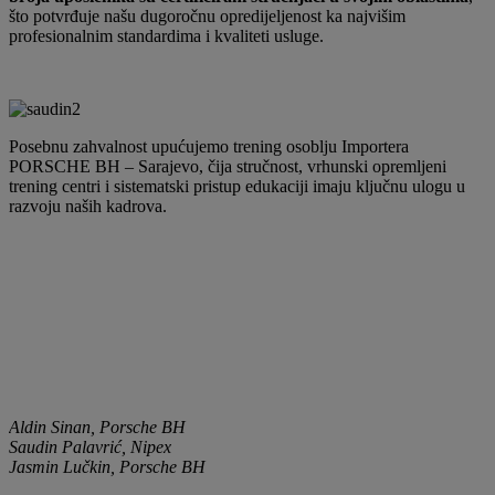
što potvrđuje našu dugoročnu opredijeljenost ka najvišim
profesionalnim standardima i kvaliteti usluge.
Posebnu zahvalnost upućujemo trening osoblju Importera
PORSCHE BH – Sarajevo, čija stručnost, vrhunski opremljeni
trening centri i sistematski pristup edukaciji imaju ključnu ulogu u
razvoju naših kadrova.
Aldin Sinan, Porsche BH
Saudin Palavrić, Nipex
Jasmin Lučkin, Porsche BH