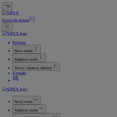
Rezerviši termin
Početna
Nova vozila
Rabljena vozila
Servis i dodatna oprema
Kontakt
Nova vozila
Rabljena vozila