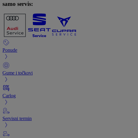
samo servis:
Ponude
Gume i točkovi
Carlog
Servisni termin