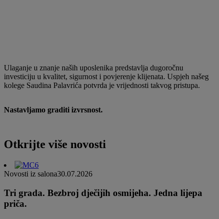
Ulaganje u znanje naših uposlenika predstavlja dugoročnu
investiciju u kvalitet, sigurnost i povjerenje klijenata. Uspjeh našeg
kolege Saudina Palavrića potvrda je vrijednosti takvog pristupa.
Nastavljamo graditi izvrsnost.
Otkrijte više novosti
Novosti iz salona
30.07.2026
Tri grada. Bezbroj dječijih osmijeha. Jedna lijepa
priča.