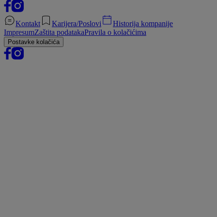
Kontakt
Karijera/Poslovi
Historija kompanije
Impresum
Zaštita podataka
Pravila o kolačićima
Postavke kolačića