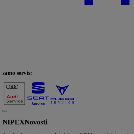
samo servis:
NIPEX
Novosti