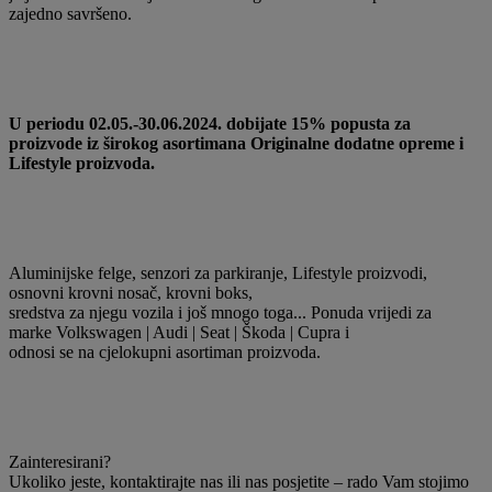
zajedno savršeno.
U periodu 02.05.-30.06.2024. dobijate 15% popusta za
proizvode iz širokog asortimana Originalne dodatne opreme i
Lifestyle proizvoda.
Aluminijske felge, senzori za parkiranje, Lifestyle proizvodi,
osnovni krovni nosač, krovni boks,
sredstva za njegu vozila i još mnogo toga... Ponuda vrijedi za
marke Volkswagen | Audi | Seat | Škoda | Cupra i
odnosi se na cjelokupni asortiman proizvoda.
Zainteresirani?
Ukoliko jeste, kontaktirajte nas ili nas posjetite – rado Vam stojimo