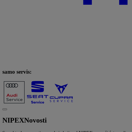
samo servis:
NIPEX
Novosti