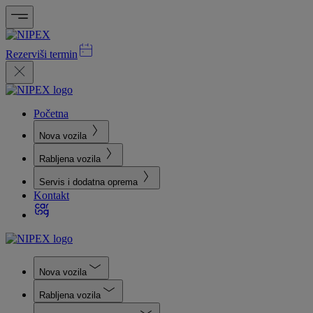
Rezerviši termin
Početna
Nova vozila
Rabljena vozila
Servis i dodatna oprema
Kontakt
Nova vozila
Rabljena vozila