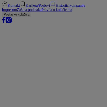
Kontakt
Karijera/Poslovi
Historija kompanije
Impresum
Zaštita podataka
Pravila o kolačićima
Postavke kolačića