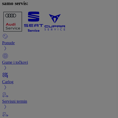
samo servis:
Ponude
Gume i točkovi
Carlog
Servisni termin