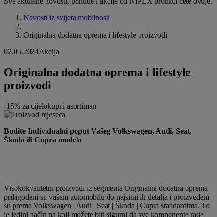
Sve aktuelne novosti, ponude i akcije od NIPEX pronaći ćete ovdje.
Novosti iz svijeta mobilnosti
Originalna dodatna oprema i lifestyle proizvodi
02.05.2024
Akcija
Originalna dodatna oprema i lifestyle
proizvodi
-15% za cijelokupni asortiman
Budite Individualni poput Vašeg Volkswagen, Audi, Seat,
Škoda ili Cupra modela
Visokokvalitetni proizvodi iz segmenta Originalna dodatna oprema
prilagođeni su vašem automobilu do najsitnijih detalja i proizvedeni
su prema Volkswagen | Audi | Seat | Škoda | Cupra standardima. To
je jedini način na koji možete biti sigurni da sve komponente rade