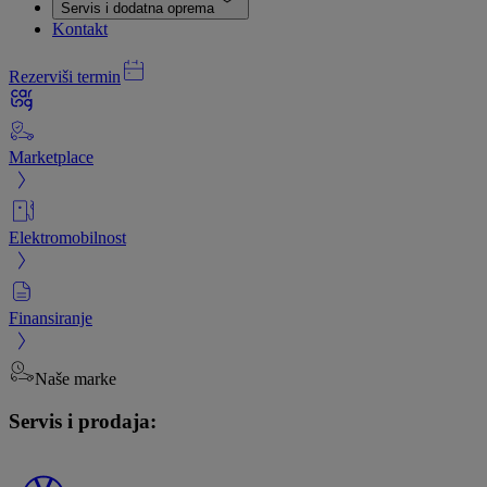
Servis i dodatna oprema
Kontakt
Rezerviši termin
Marketplace
Elektromobilnost
Finansiranje
Naše marke
Servis i prodaja: