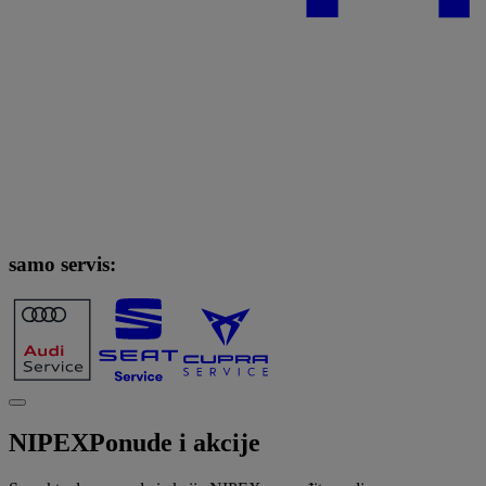
samo servis:
NIPEX
Ponude i akcije