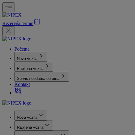
Rezerviši termin
Početna
Nova vozila
Rabljena vozila
Servis i dodatna oprema
Kontakt
Nova vozila
Rabljena vozila