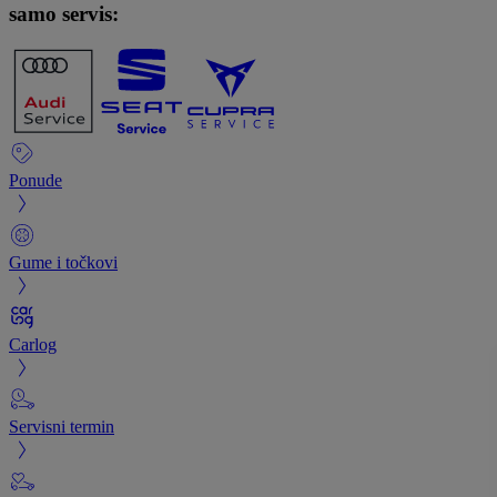
samo servis:
Ponude
Gume i točkovi
Carlog
Servisni termin