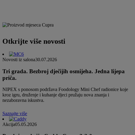
Otkrijte više novosti
Novosti iz salona
30.07.2026
Tri grada. Bezbroj dječijih osmijeha. Jedna lijepa
priča.
NIPEX s ponosom podržava Foodology Mini Chef radionice koje
kroz igru, druženje i kuhanje djeci pružaju nova znanja i
nezaboravna iskustva.
Saznajte više
Akcija
05.05.2026