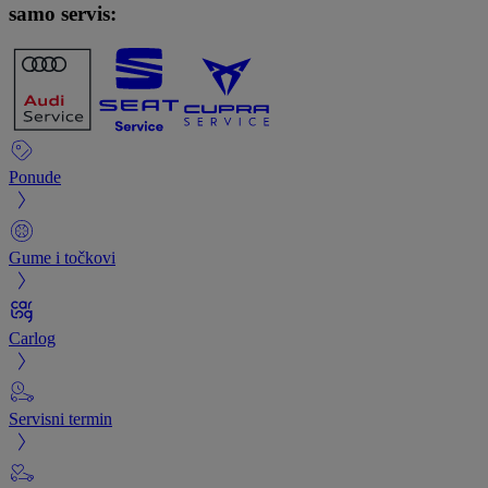
samo servis:
Ponude
Gume i točkovi
Carlog
Servisni termin