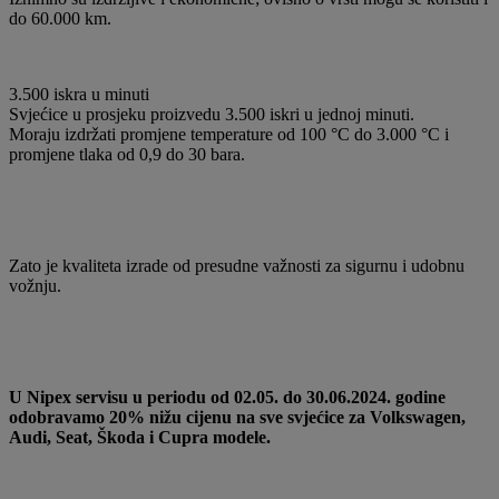
do 60.000 km.
3.500 iskra u minuti
Svjećice u prosjeku proizvedu 3.500 iskri u jednoj minuti.
Moraju izdržati promjene temperature od 100 °C do 3.000 °C i
promjene tlaka od 0,9 do 30 bara.
Zato je kvaliteta izrade od presudne važnosti za sigurnu i udobnu
vožnju.
U Nipex servisu u periodu od 02.05. do 30.06.2024. godine
odobravamo 20% nižu cijenu na sve svjećice za Volkswagen,
Audi, Seat, Škoda i Cupra modele.