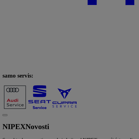
samo servis:
NIPEX
Novosti