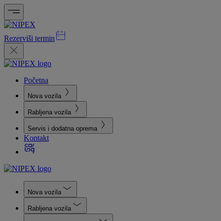
Rezerviši termin
Početna
Nova vozila
Rabljena vozila
Servis i dodatna oprema
Kontakt
Nova vozila
Rabljena vozila