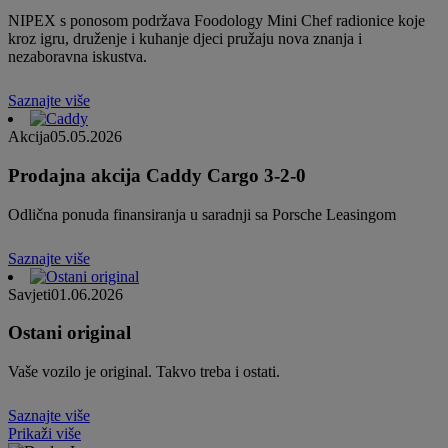
NIPEX s ponosom podržava Foodology Mini Chef radionice koje
kroz igru, druženje i kuhanje djeci pružaju nova znanja i
nezaboravna iskustva.
Saznajte više
Akcija
05.05.2026
Prodajna akcija Caddy Cargo 3-2-0
Odlična ponuda finansiranja u saradnji sa Porsche Leasingom
Saznajte više
Savjeti
01.06.2026
Ostani original
Vaše vozilo je original. Takvo treba i ostati.
Saznajte više
Prikaži više