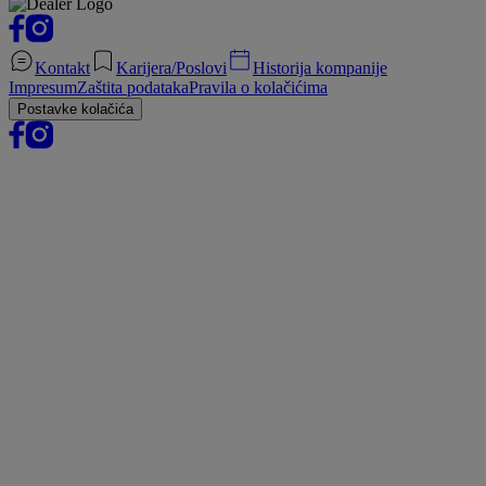
Kontakt
Karijera/Poslovi
Historija kompanije
Impresum
Zaštita podataka
Pravila o kolačićima
Postavke kolačića