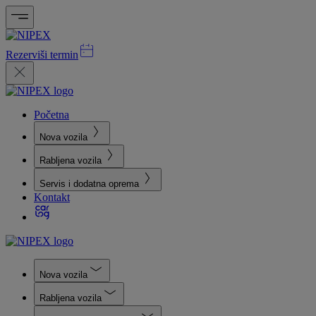
Rezerviši termin
Početna
Nova vozila
Rabljena vozila
Servis i dodatna oprema
Kontakt
Nova vozila
Rabljena vozila