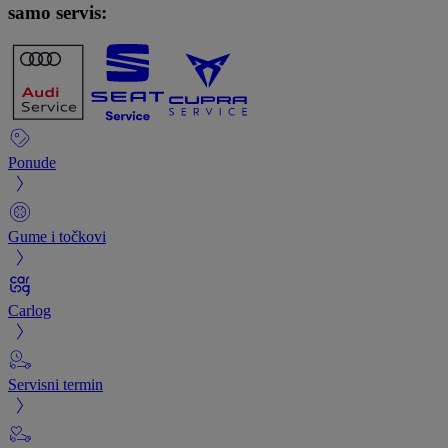
samo servis:
Ponude
Gume i točkovi
Carlog
Servisni termin