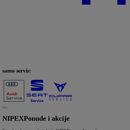
samo servis:
NIPEX
Ponude i akcije