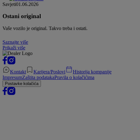
Savjeti
01.06.2026
Ostani original
Vaše vozilo je original. Takvo treba i ostati.
Saznajte više
Prikaži više
Kontakt
Karijera/Poslovi
Historija kompanije
Impresum
Zaštita podataka
Pravila o kolačićima
Postavke kolačića