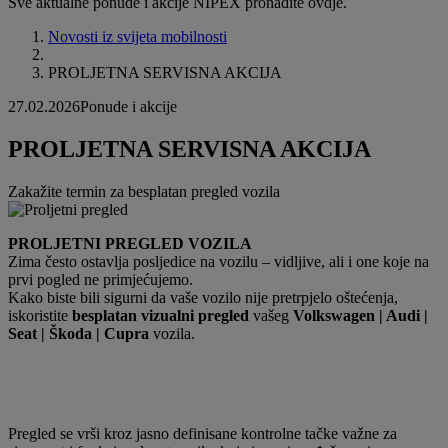
Sve aktualne ponude i akcije NIPEX pronađite ovdje.
Novosti iz svijeta mobilnosti
PROLJETNA SERVISNA AKCIJA
27.02.2026
Ponude i akcije
PROLJETNA SERVISNA AKCIJA
Zakažite termin za besplatan pregled vozila
PROLJETNI PREGLED VOZILA
Zima često ostavlja posljedice na vozilu – vidljive, ali i one koje na
prvi pogled ne primjećujemo.
Kako biste bili sigurni da vaše vozilo nije pretrpjelo oštećenja,
iskoristite
besplatan vizualni pregled
vašeg
Volkswagen | Audi |
Seat | Škoda | Cupra
vozila.
Pregled se vrši kroz jasno definisane kontrolne tačke važne za