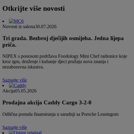
Otkrijte više novosti
Novosti iz salona
30.07.2026
Tri grada. Bezbroj dječijih osmijeha. Jedna lijepa
priča.
NIPEX s ponosom podržava Foodology Mini Chef radionice koje
kroz igru, druženje i kuhanje djeci pružaju nova znanja i
nezaboravna iskustva.
Saznajte više
Akcija
05.05.2026
Prodajna akcija Caddy Cargo 3-2-0
Odlična ponuda finansiranja u saradnji sa Porsche Leasingom
Saznajte više