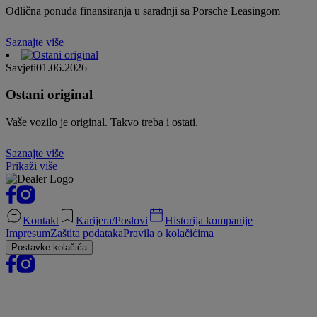
Odlična ponuda finansiranja u saradnji sa Porsche Leasingom
Saznajte više
Savjeti
01.06.2026
Ostani original
Vaše vozilo je original. Takvo treba i ostati.
Saznajte više
Prikaži više
Kontakt
Karijera/Poslovi
Historija kompanije
Impresum
Zaštita podataka
Pravila o kolačićima
Postavke kolačića