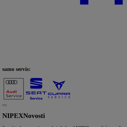
samo servis:
NIPEX
Novosti