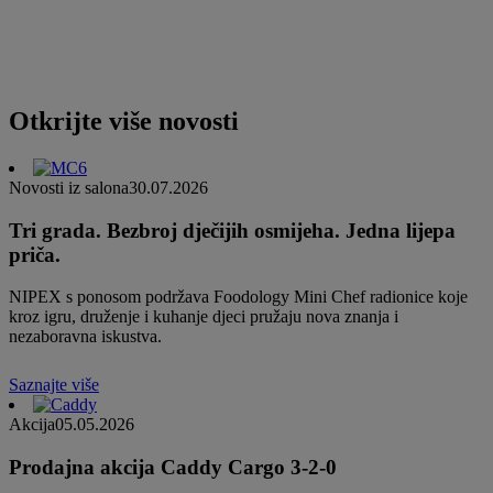
Otkrijte više novosti
Novosti iz salona
30.07.2026
Tri grada. Bezbroj dječijih osmijeha. Jedna lijepa
priča.
NIPEX s ponosom podržava Foodology Mini Chef radionice koje
kroz igru, druženje i kuhanje djeci pružaju nova znanja i
nezaboravna iskustva.
Saznajte više
Akcija
05.05.2026
Prodajna akcija Caddy Cargo 3-2-0