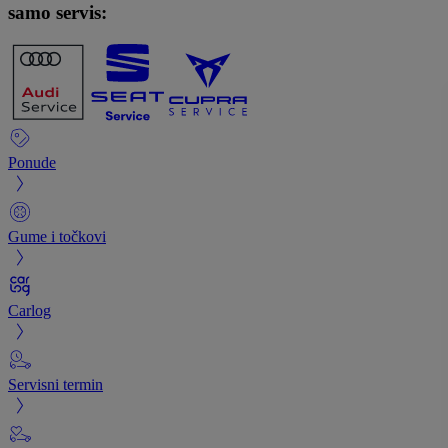
samo servis:
Ponude
Gume i točkovi
Carlog
Servisni termin