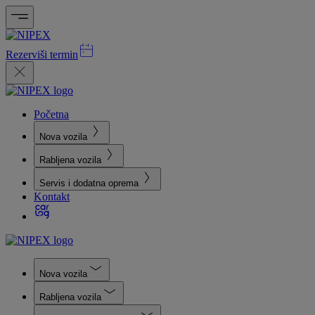
Rezerviši termin
Početna
Nova vozila
Rabljena vozila
Servis i dodatna oprema
Kontakt
Nova vozila
Rabljena vozila