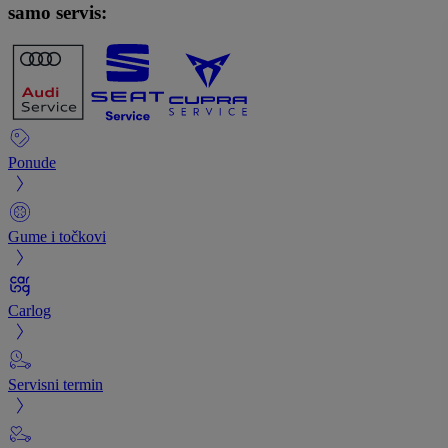
samo servis:
Ponude
Gume i točkovi
Carlog
Servisni termin