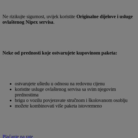
Ne rizikujte sigurnost, uvijek koristite
Originalne dijelove i usluge
ovlaštenog Nipex servisa
.
Neke od prednosti koje ostvarujete kupovinom paketa:
ostvarujete uštedu u odnosu na redovnu cijenu
koristite usluge ovlaštenog servisa sa svim njegovim
prednostima
brigu o vozilu povjeravate stručnom i školovanom osoblju
možete kombinovati više paketa istovremeno
Plaćanje na rate