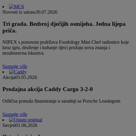
Novosti iz salona
30.07.2026
Tri grada. Bezbroj dječijih osmijeha. Jedna lijepa
priča.
NIPEX s ponosom podržava Foodology Mini Chef radionice koje
kroz igru, druženje i kuhanje djeci pružaju nova znanja i
nezaboravna iskustva.
Saznajte više
Akcija
05.05.2026
Prodajna akcija Caddy Cargo 3-2-0
Odlična ponuda finansiranja u saradnji sa Porsche Leasingom
Saznajte više
Savjeti
01.06.2026