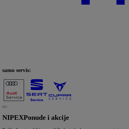
samo servis:
NIPEX
Ponude i akcije