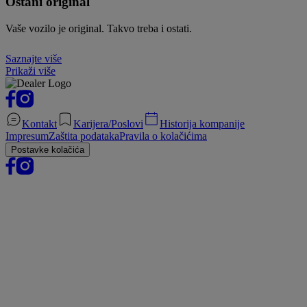
Ostani original
Vaše vozilo je original. Takvo treba i ostati.
Saznajte više
Prikaži više
Kontakt
Karijera/Poslovi
Historija kompanije
Impresum
Zaštita podataka
Pravila o kolačićima
Postavke kolačića