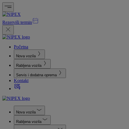
Rezerviši termin
Početna
Nova vozila
Rabljena vozila
Servis i dodatna oprema
Kontakt
Nova vozila
Rabljena vozila