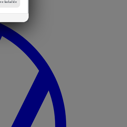
sve kolačiće