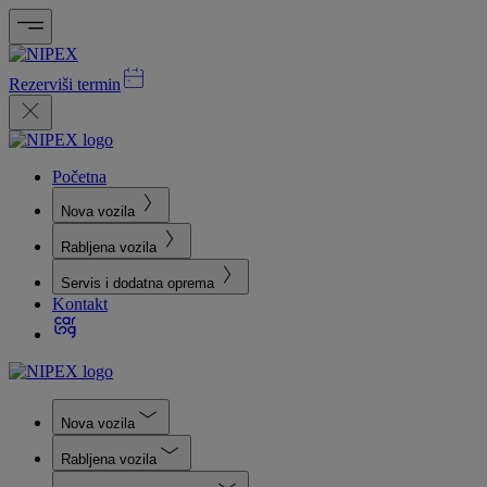
Rezerviši termin
Početna
Nova vozila
Rabljena vozila
Servis i dodatna oprema
Kontakt
Nova vozila
Rabljena vozila