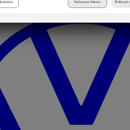
kolačića
Sačuvajte Izbore
Prihvati 