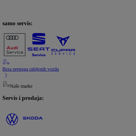
samo servis:
Brza pretraga rabljenih vozila
Naše marke
Servis i prodaja: