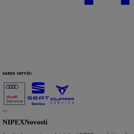
samo servis:
NIPEX
Novosti