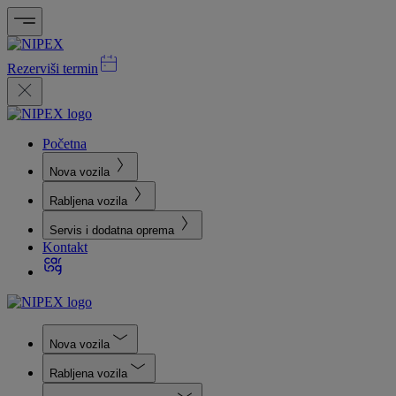
Rezerviši termin
Početna
Nova vozila
Rabljena vozila
Servis i dodatna oprema
Kontakt
Nova vozila
Rabljena vozila