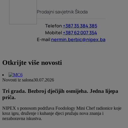
Prodajni savjetnik Škoda
Telefon
+387 35 384 385
Mobitel
+387 62 007 354
E-mail
nermin.berbic@nipex.ba
Otkrijte više novosti
Novosti iz salona
30.07.2026
Tri grada. Bezbroj dječijih osmijeha. Jedna lijepa
priča.
NIPEX s ponosom podržava Foodology Mini Chef radionice koje
kroz igru, druženje i kuhanje djeci pružaju nova znanja i
nezaboravna iskustva.