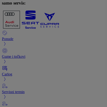
samo servis:
Ponude
Gume i točkovi
Carlog
Servisni termin