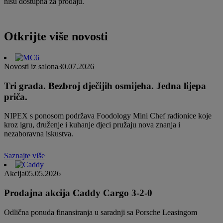
nisu dostupna za prodaju.
Otkrijte više novosti
Novosti iz salona
30.07.2026
Tri grada. Bezbroj dječijih osmijeha. Jedna lijepa
priča.
NIPEX s ponosom podržava Foodology Mini Chef radionice koje
kroz igru, druženje i kuhanje djeci pružaju nova znanja i
nezaboravna iskustva.
Saznajte više
Akcija
05.05.2026
Prodajna akcija Caddy Cargo 3-2-0
Odlična ponuda finansiranja u saradnji sa Porsche Leasingom