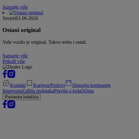
Saznajte više
Savjeti
01.06.2026
Ostani original
Vaše vozilo je original. Takvo treba i ostati.
Saznajte više
Prikaži više
Kontakt
Karijera/Poslovi
Historija kompanije
Impresum
Zaštita podataka
Pravila o kolačićima
Postavke kolačića