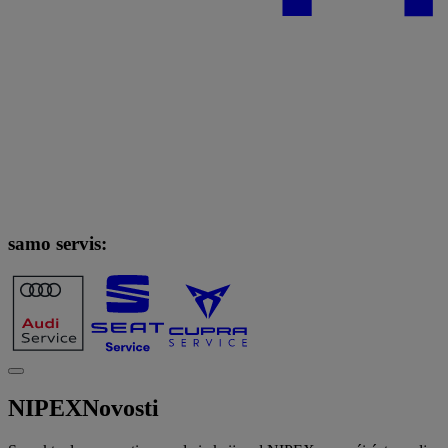
samo servis:
NIPEX
Novosti