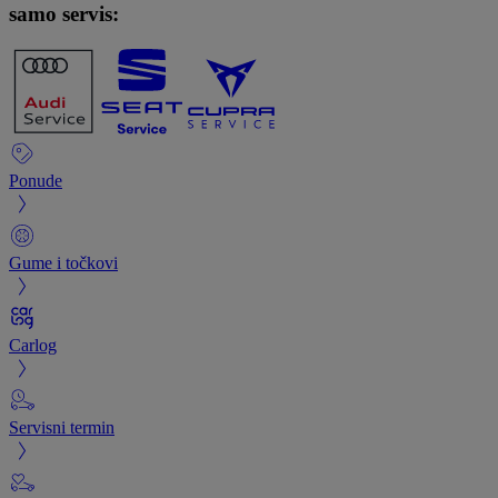
samo servis:
Ponude
Gume i točkovi
Carlog
Servisni termin