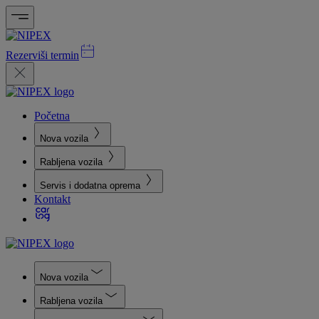
Rezerviši termin
Početna
Nova vozila
Rabljena vozila
Servis i dodatna oprema
Kontakt
Nova vozila
Rabljena vozila