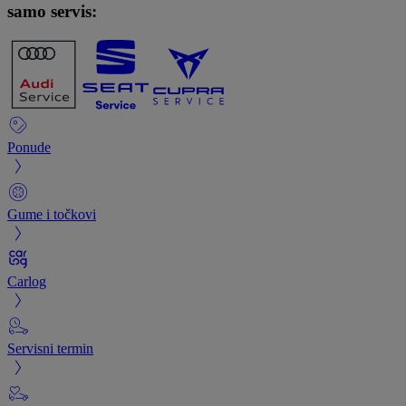
samo servis:
Ponude
Gume i točkovi
Carlog
Servisni termin