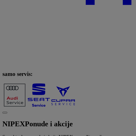
samo servis:
NIPEX
Ponude i akcije