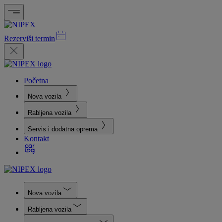
Rezerviši termin
Početna
Nova vozila
Rabljena vozila
Servis i dodatna oprema
Kontakt
Nova vozila
Rabljena vozila