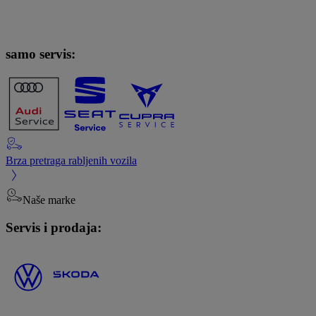
samo servis:
Brza pretraga rabljenih vozila
Naše marke
Servis i prodaja: