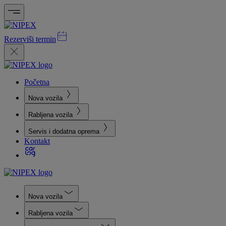
Rezerviši termin
Početna
Nova vozila
Rabljena vozila
Servis i dodatna oprema
Kontakt
Nova vozila
Rabljena vozila