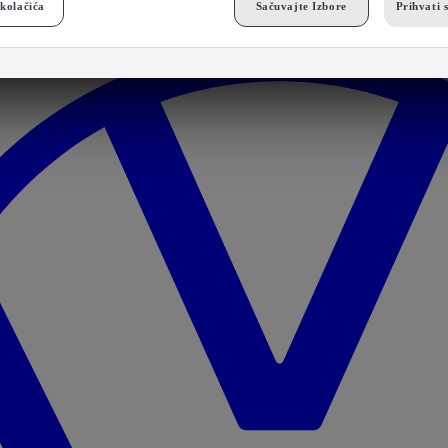
kolačića
Sačuvajte Izbore
Prihvati 