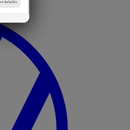
sve kolačiće