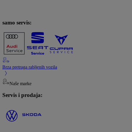
samo servis:
Brza pretraga rabljenih vozila
Naše marke
Servis i prodaja: