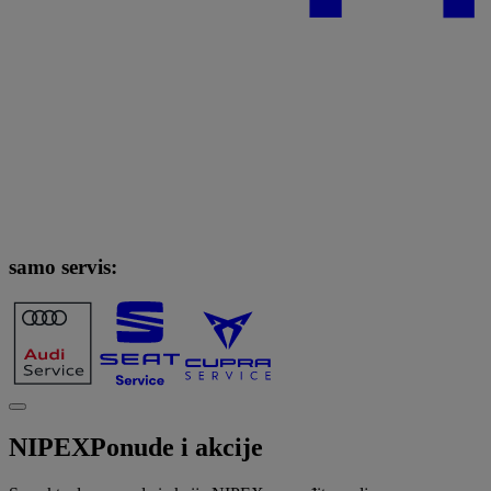
samo servis:
NIPEX
Ponude i akcije