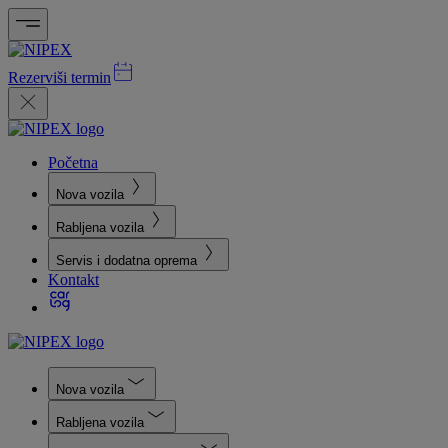
Rezerviši termin
Početna
Nova vozila
Rabljena vozila
Servis i dodatna oprema
Kontakt
Nova vozila
Rabljena vozila