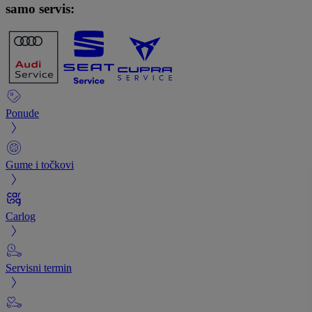
samo servis:
Ponude
Gume i točkovi
Carlog
Servisni termin